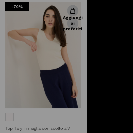
from
-70%
Aggiungi
ai
preferiti
Top Tary in maglia con scollo a V