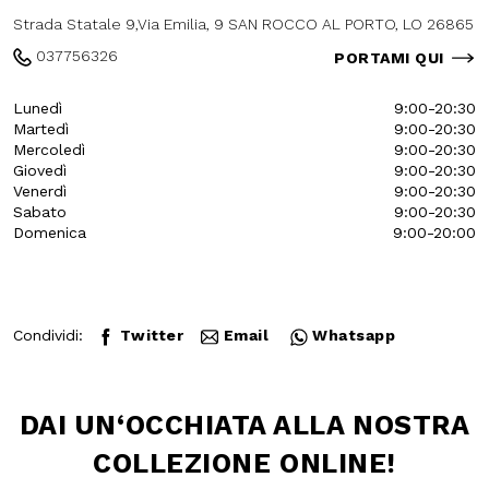
9
Strada Statale 9,Via Emilia, 9 SAN
ROCCO AL PORTO, LO 26865
037756326
PORTAMI QUI
Lunedì
9:00-20:30
Martedì
9:00-20:30
Mercoledì
9:00-20:30
Giovedì
9:00-20:30
Venerdì
9:00-20:30
Sabato
9:00-20:30
Domenica
9:00-20:00
Condividi:
Twitter
Email
Whatsapp