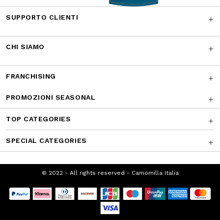
Facebook
Instagram
Twitter
CONTATTACI
I NOSTRI RICONOSCIMENTI