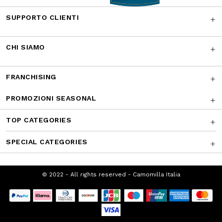
Facebook
Instagram
Twitter
CONTATTACI
I NOSTRI RICONOSCIMENTI