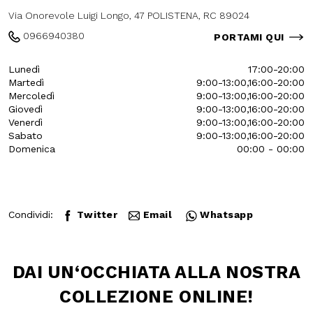
Longo, 47
Via Onorevole Luigi Longo, 47
POLISTENA, RC 89024
0966940380
PORTAMI QUI
Lunedì
17:00-20:00
Martedì
9:00-13:00,16:00-20:00
Mercoledì
9:00-13:00,16:00-20:00
Giovedì
9:00-13:00,16:00-20:00
Venerdì
9:00-13:00,16:00-20:00
Sabato
9:00-13:00,16:00-20:00
Domenica
00:00 - 00:00
Condividi:
Twitter
Email
Whatsapp