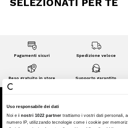
SELEZIONATI PER TE
Pagamenti sicuri
Spedizione veloce
Reso gratuito in store
Supporto garantito
Iscriviti alla newsletter
Uso responsabile dei dati
ISCRIVITI
Noi e
i nostri 1022 partner
trattiamo i vostri dati personali, 
numero IP, utilizzando tecnologie come i cookie per memori