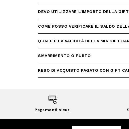
DEVO UTILIZZARE L’IMPORTO DELLA GIFT
COME POSSO VERIFICARE IL SALDO DELLA
QUALE È LA VALIDITÀ DELLA MIA GIFT CA
SMARRIMENTO O FURTO
RESO DI ACQUISTO PAGATO CON GIFT CA
Pagamenti sicuri
S