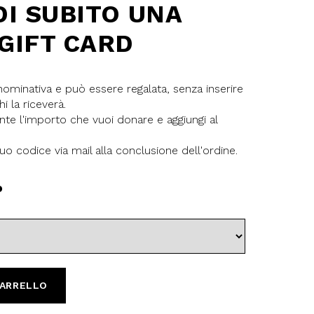
DI SUBITO UNA
GIFT CARD
nominativa e può essere regalata, senza inserire
hi la riceverà.
te l'importo che vuoi donare e aggiungi al
Chiudi
tuo codice via mail alla conclusione dell'ordine.
o
CARRELLO