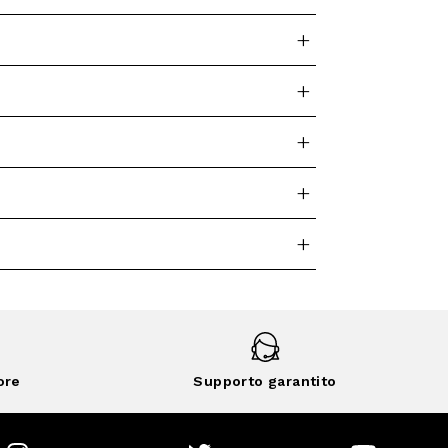
ore
Supporto garantito