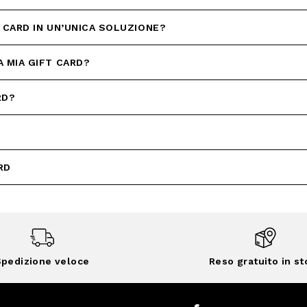
 CARD IN UN’UNICA SOLUZIONE?
 MIA GIFT CARD?
RD?
RD
pedizione veloce
Reso gratuito in st