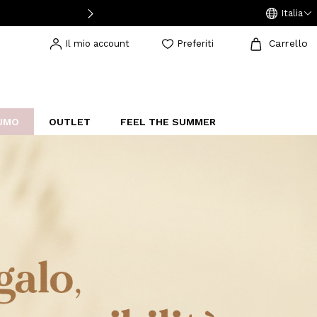
Italia
Carrello
Il mio account
Preferiti
UMO
OUTLET
FEEL THE SUMMER
AKERS
IJOUX
STUDIO