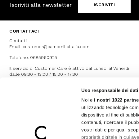
Iscriviti alla newsletter
ISCRIVITI
CONTATTACI
Contatti
Email: customer@camomillaitalia.com
Telefono: 0685960925
Il servizio di Customer Care è attivo dal Lunedì al Venerdì
dalle 09:30 - 13:00 / 15:00 - 17:30
Uso responsabile dei dati
I NOSTRI RICONOSCIMENTI
Noi e
i nostri 1022 partne
utilizzando tecnologie com
dispositivo al fine di pubb
contenuti, ricercare il pubbl
vostri dati e per quali sco
proprietà digitale in cui av