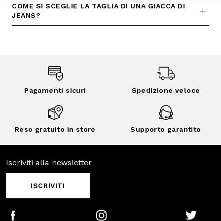
Pagamenti
Spedizione
sicuri
veloce
Reso gratuito in
Supporto
store
garantito
Iscriviti alla newsletter
ISCRIVITI
Facebook
Instagram
Twitter
CONTATTACI