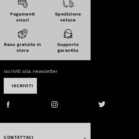
Pagamenti
Spedizione
sicuri
veloce
Reso gratuito in
Supporto
store
garantito
Iscriviti alla newsletter
ISCRIVITI
Facebook
Instagram
Twitter
CONTATTACI