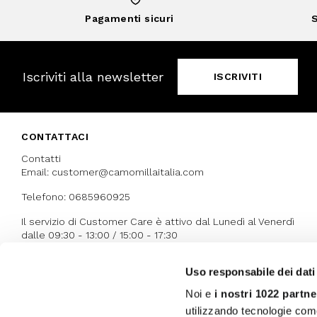
Pagamenti sicuri
S
Iscriviti alla newsletter
ISCRIVITI
CONTATTACI
Contatti
Email: customer@camomillaitalia.com
Telefono: 0685960925
Il servizio di Customer Care è attivo dal Lunedì al Venerdì
dalle 09:30 - 13:00 / 15:00 - 17:30
Uso responsabile dei dati
I NOSTRI RICONOSCIMENTI
Noi e
i nostri 1022 partne
utilizzando tecnologie com