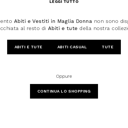
LEGGI TUTTO
mento
Abiti e Vestiti in Maglia Donna
non sono dispo
cchiata al resto di
Abiti e tute
della nostra collez
ABITI E TUTE
ABITI CASUAL
TUTE
Oppure
CONTINUA LO SHOPPING