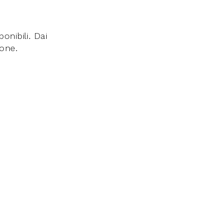
nibili. Dai
ione.