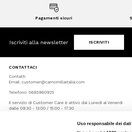
Pagamenti sicuri
S
Iscriviti alla newsletter
ISCRIVITI
CONTATTACI
Contatti
Email: customer@camomillaitalia.com
Telefono: 0685960925
Il servizio di Customer Care è attivo dal Lunedì al Venerdì
dalle 09:30 - 13:00 / 15:00 - 17:30
Uso responsabile dei dati
I NOSTRI RICONOSCIMENTI