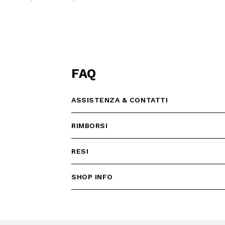
reduced
from
FAQ
ASSISTENZA & CONTATTI
RIMBORSI
RESI
SHOP INFO