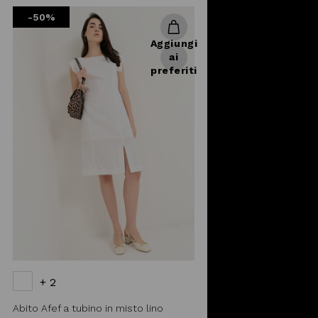
from
-50%
Aggiungi
ai
preferiti
+ 2
Abito Afef a tubino in misto lino