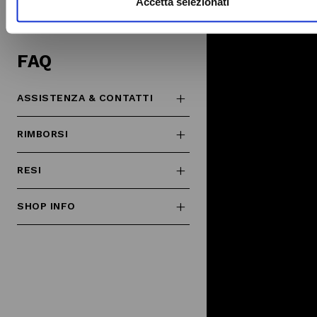
Accetta selezionati
altre informazioni che ha fornito loro o che hanno raccolto da
utilizzo dei loro servizi.
FAQ
ASSISTENZA & CONTATTI
RIMBORSI
RESI
SHOP INFO