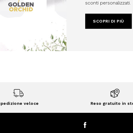
sconti personalizzati.
SCOPRI DI PIÙ
pedizione veloce
Reso gratuito in st
Facebook