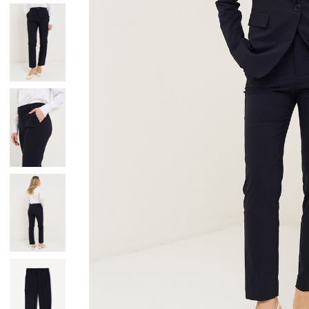
Giacche
Occhiali da Sole
Gilet
Ombrelli
Maglie
Gift box
Cardigan
Pantaloni
Jeans
Gonne
Bermuda
Top
T-Shirt
Tailleur
Trench