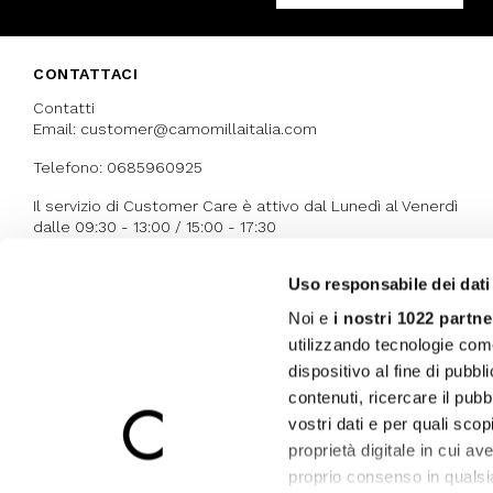
CONTATTACI
Contatti
Email: customer@camomillaitalia.com
Telefono: 0685960925
Il servizio di Customer Care è attivo dal Lunedì al Venerdì
dalle 09:30 - 13:00 / 15:00 - 17:30
Uso responsabile dei dati
I NOSTRI RICONOSCIMENTI
Noi e
i nostri 1022 partne
utilizzando tecnologie com
dispositivo al fine di pubb
contenuti, ricercare il pubbl
vostri dati e per quali sco
proprietà digitale in cui av
proprio consenso in qualsi