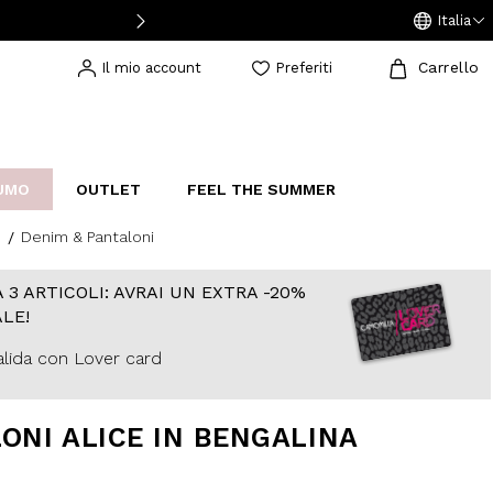
Italia
Carrello
Il mio account
Preferiti
UMO
OUTLET
FEEL THE SUMMER
Denim & Pantaloni
AKERS
IJOUX
STUDIO
 3 ARTICOLI: AVRAI UN EXTRA -20%
LE!
lida con Lover card
ONI ALICE IN BENGALINA