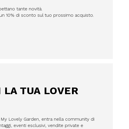
pettano tante novità.
n un 10% di sconto sul tuo prossimo acquisto.
I LA TUA LOVER
a My Lovely Garden, entra nella community di
aggi, eventi esclusivi, vendite private e