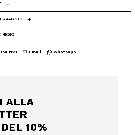
E
 LAVAGGIO
E RESO
Twitter
Email
Whatsapp
Chiudi
I ALLA
TTER
DEL 10%