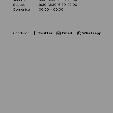
Sabato
9:30-13:30,16:30-20:00
Domenica
00:00 - 00:00
Condividi:
Twitter
Email
Whatsapp