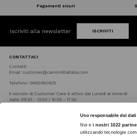
Pagamenti sicuri
S
Iscriviti alla newsletter
ISCRIVITI
CONTATTACI
Contatti
Email: customer@camomillaitalia.com
Telefono: 0685960925
Il servizio di Customer Care è attivo dal Lunedì al Venerdì
dalle 09:30 - 13:00 / 15:00 - 17:30
Uso responsabile dei dati
I NOSTRI RICONOSCIMENTI
Noi e
i nostri 1022 partne
utilizzando tecnologie com