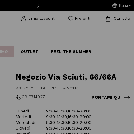
Italia
Carrello
Il mio account
Preferiti
UMO
OUTLET
FEEL THE SUMMER
AKERS
IJOUX
STUDIO
Negozio Via Sciuti, 66/66A
Via Sciuti, 13 PALERMO, PA 90144
0912714027
PORTAMI QUI
Lunedì
9:30-13:30,16:30-20:00
Martedì
9:30-13:30,16:30-20:00
Mercoledì
9:30-13:30,16:30-20:00
Giovedì
9:30-13:30,16:30-20:00
Venerdì
9:30-13:30,16:30-20:00