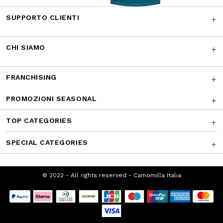
Facebook
Instagram
Twitter
CONTATTACI
I NOSTRI RICONOSCIMENTI