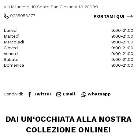
Via Milanese, 10 Sesto San Giovanni, MI
20099
0235958377
PORTAMI QUI
Lunedì
9:00-21:00
Martedì
9:00-21:00
Mercoledì
9:00-21:00
Giovedì
9:00-21:00
Venerdì
9:00-21:00
Sabato
9:00-21:00
Domenica
9:00-21:00
Condividi:
Twitter
Email
Whatsapp
DAI UN‘OCCHIATA