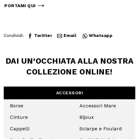
C.C. ADRIATICO 2 VIA PRATIGUORI 29
PORTOGRUARO, VE 30026
PORTAMI QUI
Condividi:
Twitter
Email
Whatsapp
DAI UN‘OCCHIATA
ALLA NOSTRA
COLLEZIONE
ONLINE!
ACCESSORI