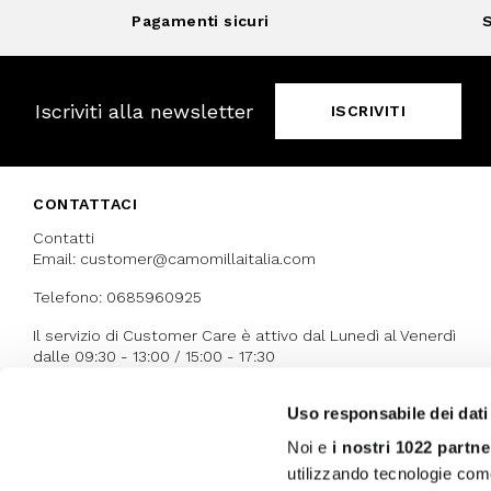
Pagamenti sicuri
S
Iscriviti alla newsletter
ISCRIVITI
CONTATTACI
Contatti
Email: customer@camomillaitalia.com
Telefono: 0685960925
Il servizio di Customer Care è attivo dal Lunedì al Venerdì
dalle 09:30 - 13:00 / 15:00 - 17:30
Uso responsabile dei dati
I NOSTRI RICONOSCIMENTI
Noi e
i nostri 1022 partne
utilizzando tecnologie com