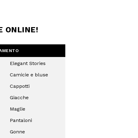
Chiudi
E ONLINE!
IAMENTO
Elegant Stories
Camicie e bluse
Cappotti
Giacche
Maglie
Pantaloni
Gonne