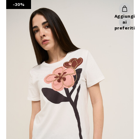
-30%
Aggiungi
ai
preferiti