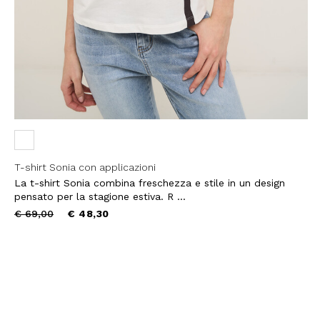
T-shirt Sonia con applicazioni
La t-shirt Sonia combina freschezza e stile in un design
pensato per la stagione estiva. R ...
Price
to
€ 69,00
€ 48,30
reduced
from