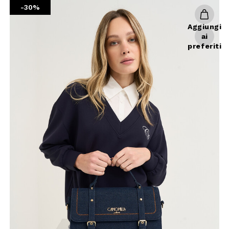
-30%
Aggiungi
ai
preferiti