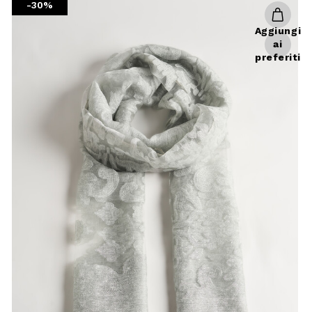
-30%
Aggiungi
ai
preferiti