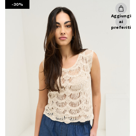
-30%
Aggiungi
ai
preferiti