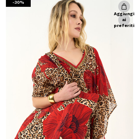
-30%
Aggiungi
ai
preferiti