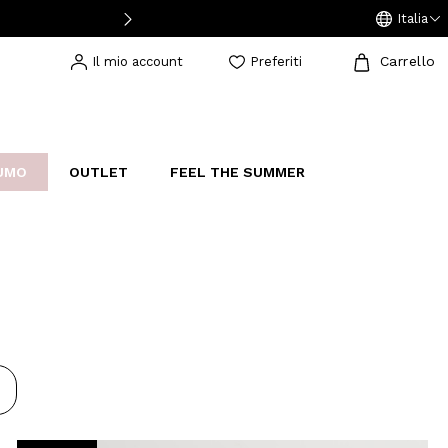
Italia
Carrello
Il mio account
Preferiti
UMO
OUTLET
FEEL THE SUMMER
AKERS
IJOUX
STUDIO