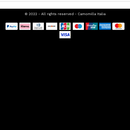
SUPPORTO CLIENTI
CHI SIAMO
FRANCHISING
PROMOZIONI SEASONAL
TOP CATEGORIES
SPECIAL CATEGORIES
© 2022 - All rights reserved - Camomilla
Italia