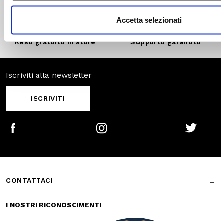
Pagamenti
Spedizione
sicuri
veloce
Reso gratuito in
Supporto
store
garantito
Iscriviti alla newsletter
ISCRIVITI