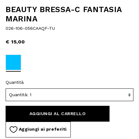
selected
Quantità
AGGIUNGI AL
CARRELLO
Aggiungi ai preferiti
DESCRIZIONE
MATERIALI E LAVAGGIO