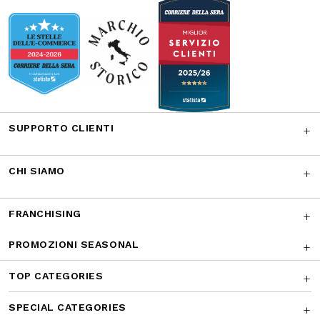
Facebook
Instagram
Twitter
CONTATTACI
I NOSTRI RICONOSCIMENTI