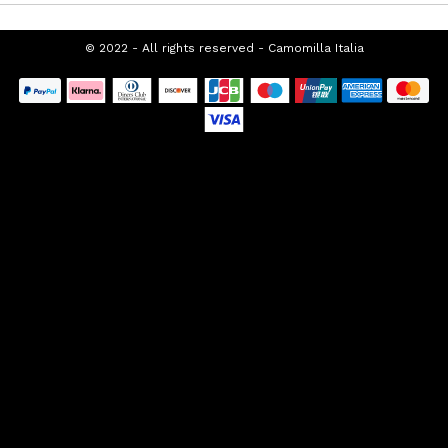
SUPPORTO CLIENTI
CHI SIAMO
FRANCHISING
PROMOZIONI SEASONAL
TOP CATEGORIES
SPECIAL CATEGORIES
© 2022 - All rights reserved - Camomilla
Italia