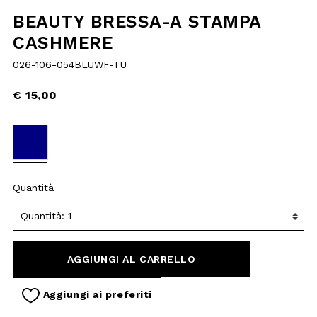
selected
Quantità
AGGIUNGI AL
CARRELLO
Aggiungi ai preferiti
DESCRIZIONE
MATERIALI E LAVAGGIO