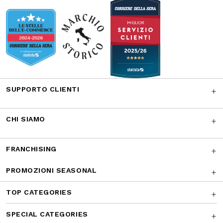
Facebook
Instagram
Twitter
CONTATTACI
I NOSTRI RICONOSCIMENTI