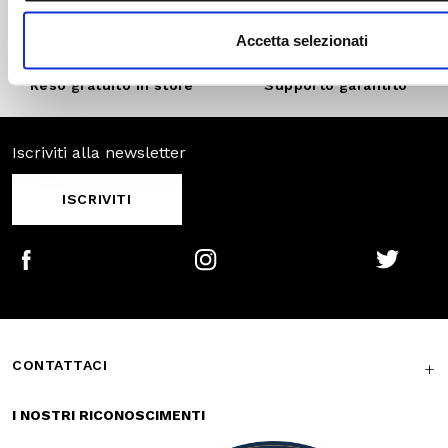
Pagamenti
Spedizione
sicuri
veloce
Reso gratuito in
Supporto
store
garantito
Iscriviti alla newsletter
ISCRIVITI