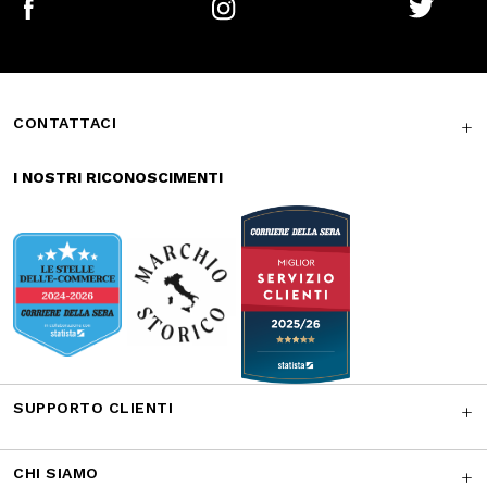
Reso gratuito in
Supporto
store
garantito
Iscriviti alla newsletter
ISCRIVITI
Facebook
Instagram
Twitter
CONTATTACI
I NOSTRI RICONOSCIMENTI