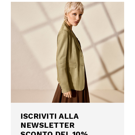
ISCRIVITI
ALLA
NEWSLETTER
Uso responsabile dei dati
SCONTO DEL
Noi e
i nostri 1022 partner
trattiamo i vostri dati personali, 