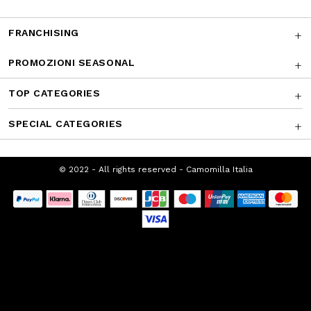
SUPPORTO CLIENTI
CHI SIAMO
FRANCHISING