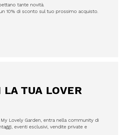
pettano tante novità.
n un 10% di sconto sul tuo prossimo acquisto.
I LA TUA LOVER
a My Lovely Garden, entra nella community di
aggi, eventi esclusivi, vendite private e