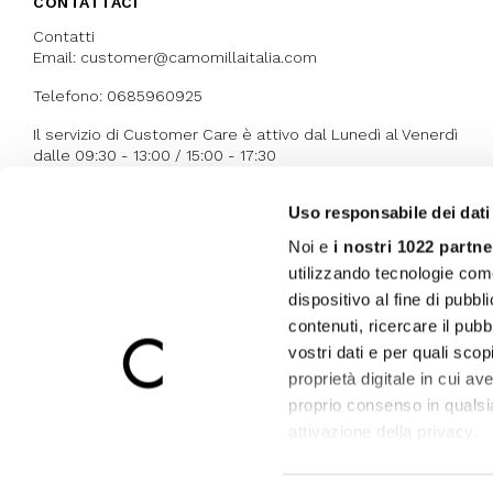
CONTATTACI
Contatti
Email: customer@camomillaitalia.com
Telefono: 0685960925
Il servizio di Customer Care è attivo dal Lunedì al Venerdì
dalle 09:30 - 13:00 / 15:00 - 17:30
Uso responsabile dei dati
I NOSTRI RICONOSCIMENTI
Noi e
i nostri 1022 partne
utilizzando tecnologie com
dispositivo al fine di pubb
contenuti, ricercare il pubbl
vostri dati e per quali sco
proprietà digitale in cui av
proprio consenso in qualsi
attivazione della privacy.
Con il tuo consenso, vor