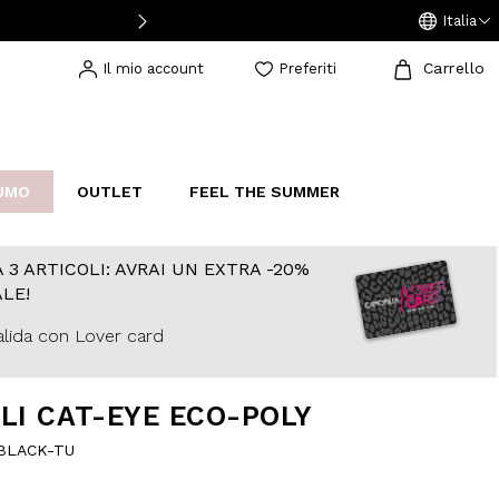
Italia
Carrello
Il mio account
Preferiti
UMO
OUTLET
FEEL THE SUMMER
AKERS
IJOUX
STUDIO
 3 ARTICOLI: AVRAI UN EXTRA -20%
LE!
lida con Lover card
LI CAT-EYE ECO-POLY
BLACK-TU