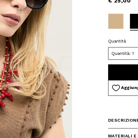
€ 25,00
Quantità
Aggiung
DESCRIZION
MATERIALI E