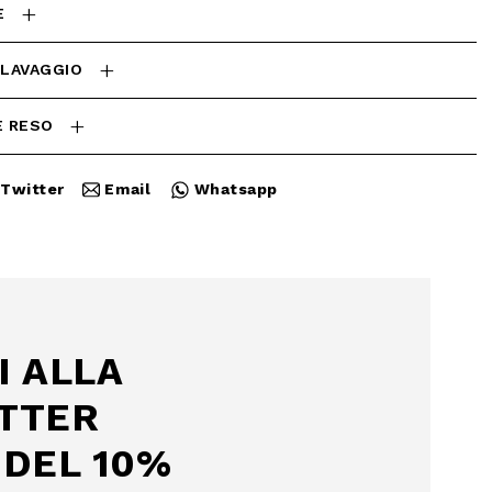
E
 LAVAGGIO
E RESO
Twitter
Email
Whatsapp
Chiudi
I ALLA
TTER
DEL 10%