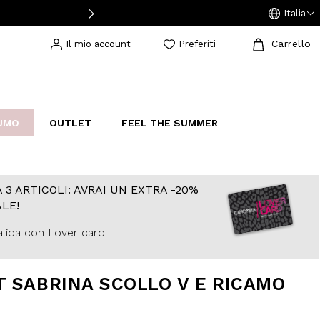
Italia
Carrello
Il mio account
Preferiti
UMO
OUTLET
FEEL THE SUMMER
AKERS
IJOUX
STUDIO
 3 ARTICOLI: AVRAI UN EXTRA -20%
LE!
lida con Lover card
T SABRINA SCOLLO V E RICAMO