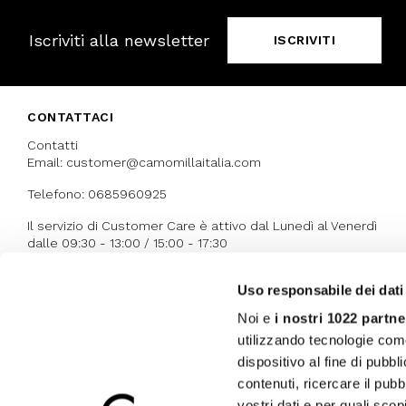
Iscriviti alla newsletter
ISCRIVITI
CONTATTACI
Contatti
Email: customer@camomillaitalia.com
Telefono: 0685960925
Il servizio di Customer Care è attivo dal Lunedì al Venerdì
dalle 09:30 - 13:00 / 15:00 - 17:30
Uso responsabile dei dati
I NOSTRI RICONOSCIMENTI
Noi e
i nostri 1022 partne
utilizzando tecnologie com
dispositivo al fine di pubb
contenuti, ricercare il pubbl
vostri dati e per quali sco