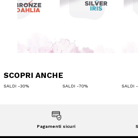
SCOPRI ANCHE
SALDI -30%
SALDI -70%
SALDI 
Pagamenti sicuri
S