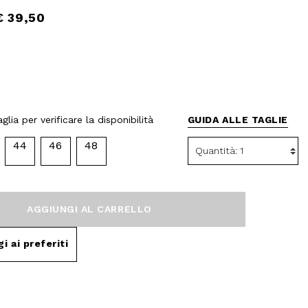
€ 39,50
glia per verificare la disponibilità
GUIDA ALLE TAGLIE
44
46
48
AGGIUNGI AL CARRELLO
i ai preferiti