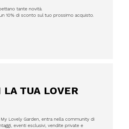
pettano tante novità.
n un 10% di sconto sul tuo prossimo acquisto.
I LA TUA LOVER
a My Lovely Garden, entra nella community di
aggi, eventi esclusivi, vendite private e