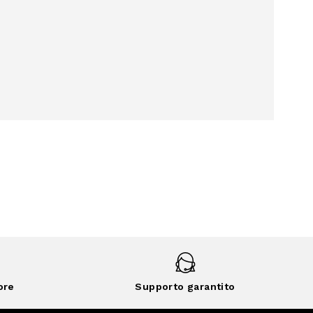
ore
Supporto garantito