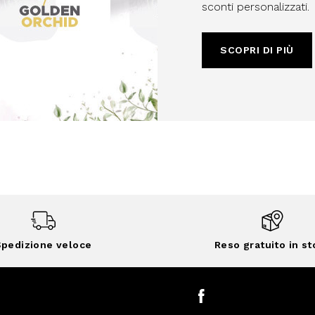
sconti personalizzati.
SCOPRI DI PIÙ
pedizione veloce
Reso gratuito in st
Facebook