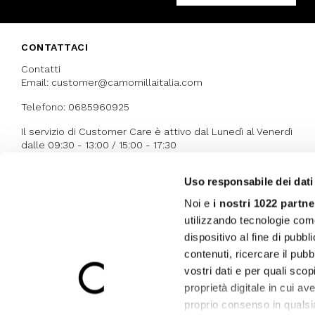
CONTATTACI
Contatti
Email: customer@camomillaitalia.com
Telefono: 0685960925
Il servizio di Customer Care è attivo dal Lunedì al Venerdì
dalle 09:30 - 13:00 / 15:00 - 17:30
Uso responsabile dei dati
I NOSTRI RICONOSCIMENTI
Noi e
i nostri 1022 partne
utilizzando tecnologie com
dispositivo al fine di pubb
contenuti, ricercare il pubbl
vostri dati e per quali sco
proprietà digitale in cui av
proprio consenso in qualsi