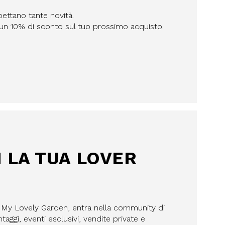
pettano tante novità.
n un 10% di sconto sul tuo prossimo acquisto.
I LA TUA LOVER
a My Lovely Garden, entra nella community di
aggi, eventi esclusivi, vendite private e