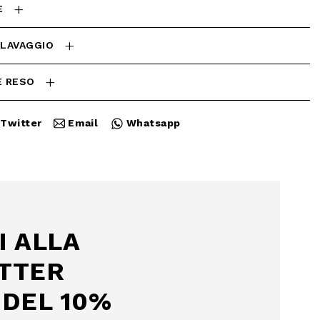
E
 LAVAGGIO
E RESO
Twitter
Email
Whatsapp
Chiudi
I ALLA
TTER
DEL 10%