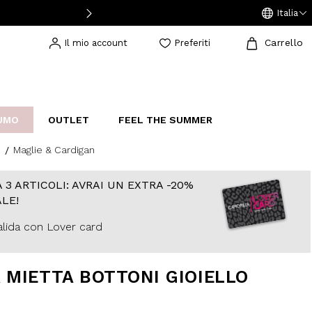
Italia
Carrello
Il mio account
Preferiti
UMO
OUTLET
FEEL THE SUMMER
Maglie & Cardigan
AKERS
IJOUX
STUDIO
 3 ARTICOLI: AVRAI UN EXTRA -20%
LE!
lida con Lover card
 MIETTA BOTTONI GIOIELLO