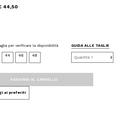
€ 44,50
glia per verificare la disponibilità
GUIDA ALLE TAGLIE
44
46
48
AGGIUNGI AL CARRELLO
i ai preferiti