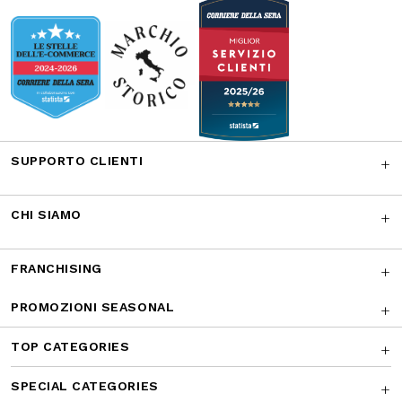
Facebook
Instagram
Twitter
CONTATTACI
I NOSTRI RICONOSCIMENTI