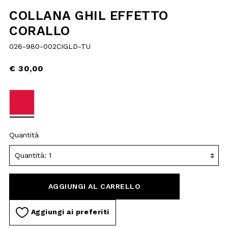
selected
Quantità
AGGIUNGI AL
CARRELLO
Aggiungi ai preferiti
DESCRIZIONE
MATERIALI E LAVAGGIO