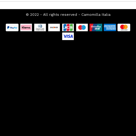
SUPPORTO CLIENTI
CHI SIAMO
FRANCHISING
PROMOZIONI SEASONAL
TOP CATEGORIES
SPECIAL CATEGORIES
© 2022 - All rights reserved - Camomilla
Italia