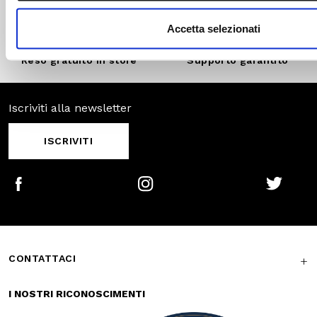
Pagamenti
Spedizione
sicuri
veloce
Reso gratuito in
Supporto
store
garantito
Iscriviti alla newsletter
ISCRIVITI