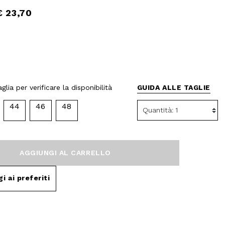
€ 23,70
glia per verificare la disponibilità
GUIDA ALLE TAGLIE
44
46
48
AGGIUNGI AL CARRELLO
i ai preferiti