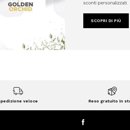
sconti personalizzati.
SCOPRI DI PIÙ
pedizione veloce
Reso gratuito in st
Facebook