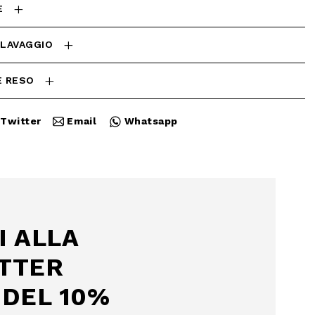
E
 LAVAGGIO
E RESO
Twitter
Email
Whatsapp
Chiudi
I ALLA
TTER
DEL 10%