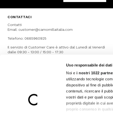
CONTATTACI
Contatti
Email: customer@camomillaitalia.com
Telefono: 0685960925
Il servizio di Customer Care è attivo dal Lunedì al Venerdì
dalle 09:30 - 13:00 / 15:00 - 17:30
Uso responsabile dei dati
I NOSTRI RICONOSCIMENTI
Noi e
i nostri 1022 partne
utilizzando tecnologie com
dispositivo al fine di pubb
contenuti, ricercare il pubbl
vostri dati e per quali sco
proprietà digitale in cui av
proprio consenso in qualsi