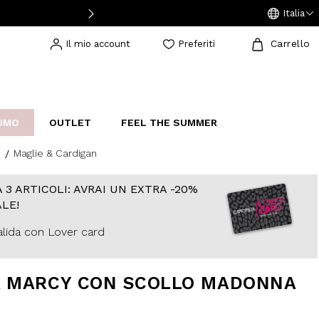
Italia
Carrello
Il mio account
Preferiti
UMO
OUTLET
FEEL THE SUMMER
Maglie & Cardigan
AKERS
IJOUX
STUDIO
 3 ARTICOLI: AVRAI UN EXTRA -20%
LE!
lida con Lover card
A MARCY CON SCOLLO MADONNA