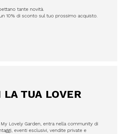
pettano tante novità.
n un 10% di sconto sul tuo prossimo acquisto.
I LA TUA LOVER
a My Lovely Garden, entra nella community di
aggi, eventi esclusivi, vendite private e