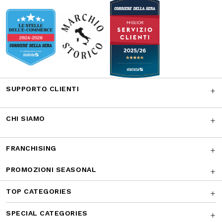
Facebook
Instagram
Twitter
CONTATTACI
I NOSTRI RICONOSCIMENTI