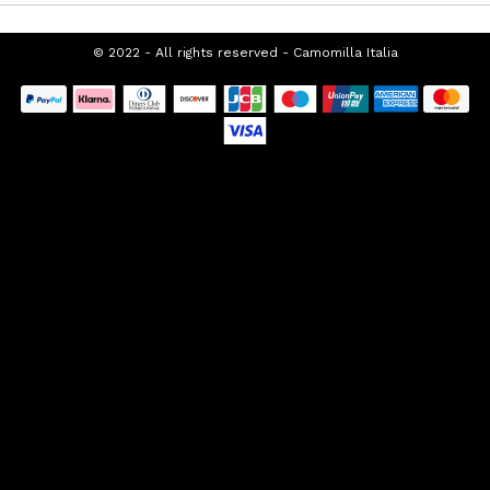
SUPPORTO CLIENTI
CHI SIAMO
FRANCHISING
PROMOZIONI SEASONAL
TOP CATEGORIES
SPECIAL CATEGORIES
© 2022 - All rights reserved - Camomilla
Italia