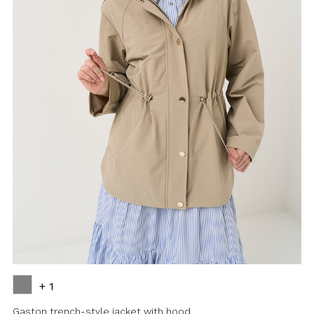
+ 1
Gaston trench-style jacket with hood