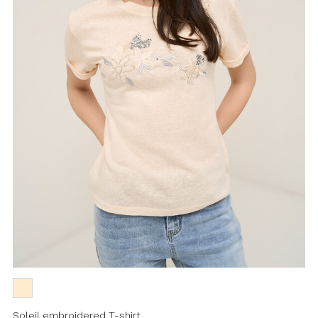
Soleil embroidered T-shirt