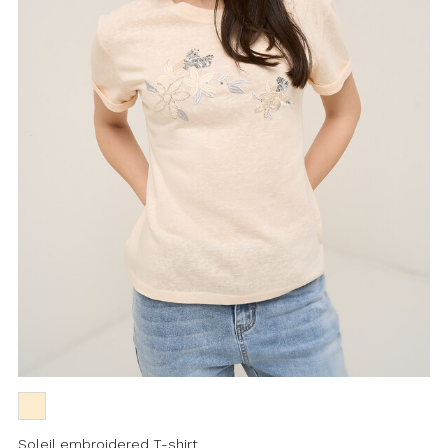
Soleil embroidered T-shirt